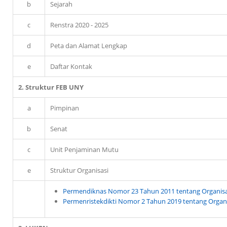
b
Sejarah
c
Renstra 2020 - 2025
d
Peta dan Alamat Lengkap
e
Daftar Kontak
2. Struktur FEB UNY
a
Pimpinan
b
Senat
c
Unit Penjaminan Mutu
e
Struktur Organisasi
Permendiknas Nomor 23 Tahun 2011 tentang Organisas
Permenristekdikti Nomor 2 Tahun 2019 tentang Organi