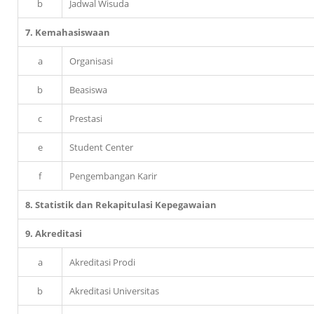
b
Jadwal Wisuda
7. Kemahasiswaan
a
Organisasi
b
Beasiswa
c
Prestasi
e
Student Center
f
Pengembangan Karir
8. Statistik dan Rekapitulasi Kepegawaian
9. Akreditasi
a
Akreditasi Prodi
b
Akreditasi Universitas