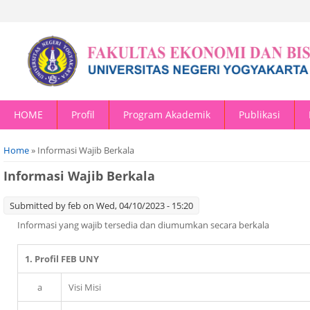
HOME
Profil
Program Akademik
Publikasi
You are here
Home
» Informasi Wajib Berkala
Informasi Wajib Berkala
Submitted by
feb
on Wed, 04/10/2023 - 15:20
Informasi yang wajib tersedia dan diumumkan secara berkala
1. Profil FEB UNY
a
Visi Misi