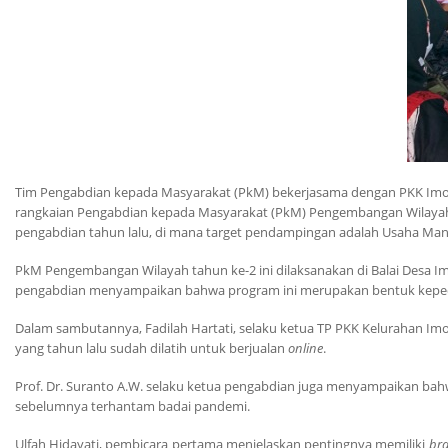
Tim Pengabdian kepada Masyarakat (PkM) bekerjasama dengan PKK Imogi
rangkaian Pengabdian kepada Masyarakat (PkM) Pengembangan Wilayah 
pengabdian tahun lalu, di mana target pendampingan adalah Usaha Man
PkM Pengembangan Wilayah tahun ke-2 ini dilaksanakan di Balai Desa Im
pengabdian menyampaikan bahwa program ini merupakan bentuk kepedu
Dalam sambutannya, Fadilah Hartati, selaku ketua TP PKK Kelurahan Imo
yang tahun lalu sudah dilatih untuk berjualan
online
.
Prof. Dr. Suranto A.W. selaku ketua pengabdian juga menyampaikan bah
sebelumnya terhantam badai pandemi.
Ulfah Hidayati, pembicara pertama menjelaskan pentingnya memiliki
br