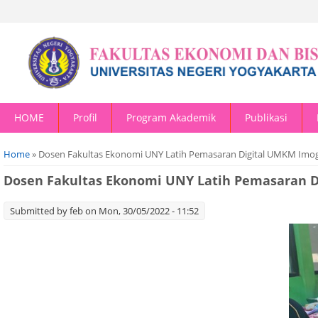
HOME
Profil
Program Akademik
Publikasi
You are here
Home
» Dosen Fakultas Ekonomi UNY Latih Pemasaran Digital UMKM Imog
Dosen Fakultas Ekonomi UNY Latih Pemasaran D
Submitted by
feb
on Mon, 30/05/2022 - 11:52