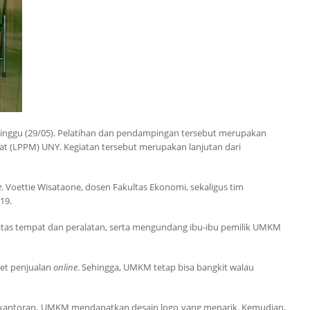
inggu (29/05). Pelatihan dan pendampingan tersebut merupakan
 (LPPM) UNY. Kegiatan tersebut merupakan lanjutan dari
e
. Voettie Wisataone, dosen Fakultas Ekonomi, sekaligus tim
19.
litas tempat dan peralatan, serta mengundang ibu-ibu pemilik UMKM
et penjualan
online
. Sehingga, UMKM tetap bisa bangkit walau
Perkantoran, UMKM mendapatkan desain logo yang menarik. Kemudian,