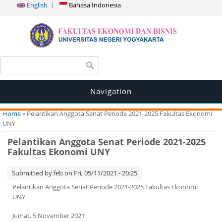
English
Bahasa Indonesia
Search form
Search
Navigation
You are here
Home
» Pelantikan Anggota Senat Periode 2021-2025 Fakultas Ekonomi
UNY
Pelantikan Anggota Senat Periode 2021-2025
Fakultas Ekonomi UNY
Submitted by
feb
on Fri, 05/11/2021 - 20:25
Pelantikan Anggota Senat Periode 2021-2025 Fakultas Ekonomi
UNY
Jumat, 5 November 2021