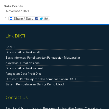
Date Events:
5 November 2021
Link DIKTI
BAN PT
Direktori Akreditasi Prodi
Basis Informasi Penelitian dan Pengabdian Masyarakat
Akreditasi Jurnal Nasional
Direktori Akreditasi Institusi
Pangkalan Data Prodi Dikti
Direktorat Pembelajaran dan Kemahasiswaan DIKTI
Sistem Pembelajaran Daring Kemdikbud
Contact Us
Faculty of Economics and Business - Universitas Negeri Yogyakarta