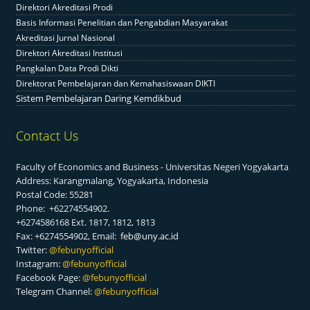
Direktori Akreditasi Prodi
Basis Informasi Penelitian dan Pengabdian Masyarakat
Akreditasi Jurnal Nasional
Direktori Akreditasi Institusi
Pangkalan Data Prodi Dikti
Direktorat Pembelajaran dan Kemahasiswaan DIKTI
Sistem Pembelajaran Daring Kemdikbud
Contact Us
Faculty of Economics and Business - Universitas Negeri Yogyakarta
Address: Karangmalang, Yogyakarta, Indonesia
Postal Code: 55281
Phone: +62274554902.
+6274586168 Ext. 1817, 1812, 1813
Fax: +6274554902, Email:
feb@uny.ac.id
Twitter:
@f
ebunyofficial
Instagram:
@febunyofficial
Facebook Page:
@febunyofficial
Telegram Channel:
@febunyofficial