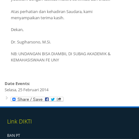
Atas perhatian dan kehadiran Saudara, kami
menyampaikan terima kasih.
Dekan,
Dr. Sugiharsono, M.Si.
NB: UNDANGAN BISA DIAMBIL DI SUBAG AKADEMIK &
KEMAHASISWAAN FE UNY
Date Events:
Selasa, 25 Februari 2014
Link DIKTI
BAN PT