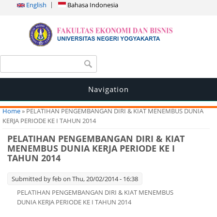
English
Bahasa Indonesia
Search form
Search
Navigation
You are here
Home
» PELATIHAN PENGEMBANGAN DIRI & KIAT MENEMBUS DUNIA
KERJA PERIODE KE I TAHUN 2014
PELATIHAN PENGEMBANGAN DIRI & KIAT
MENEMBUS DUNIA KERJA PERIODE KE I
TAHUN 2014
Submitted by
feb
on Thu, 20/02/2014 - 16:38
PELATIHAN PENGEMBANGAN DIRI & KIAT MENEMBUS
DUNIA KERJA PERIODE KE I TAHUN 2014