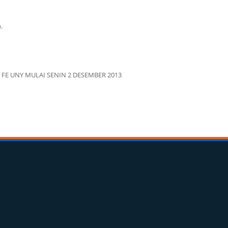
.
FE UNY MULAI SENIN 2 DESEMBER 2013