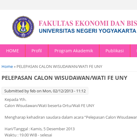
HOME
Profil
Program Akademik
Publikasi
You are here
Home
» PELEPASAN CALON WISUDAWAN/WATI FE UNY
PELEPASAN CALON WISUDAWAN/WATI FE UNY
Submitted by
feb
on Mon, 02/12/2013 - 11:12
Kepada Yth.
Calon Wisudawan/Wati beserta Ortu/Wali FE UNY
Mengharap kehadiran saudara dalam acara “Pelepasan Calon Wisudawan
Hari/Tanggal : Kamis, 5 Desember 2013
Waktu : 19.00 WIB - selesai