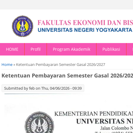
HOME
Profil
Program Akademik
Publikasi
You are here
Home
» Ketentuan Pembayaran Semester Gasal 2026/2027
Ketentuan Pembayaran Semester Gasal 2026/20
Submitted by
feb
on Thu, 04/06/2026 - 09:39