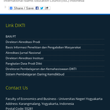
International Islamic Education Council (IIEC) Indonesia
Link DIKTI
BAN PT
Direktori Akreditasi Prodi
Basis Informasi Penelitian dan Pengabdian Masyarakat
Akreditasi Jurnal Nasional
Direktori Akreditasi Institusi
Pangkalan Data Prodi Dikti
Direktorat Pembelajaran dan Kemahasiswaan DIKTI
Sistem Pembelajaran Daring Kemdikbud
Contact Us
Faculty of Economics and Business - Universitas Negeri Yogyakarta
Address: Karangmalang, Yogyakarta, Indonesia
Postal Code: 55281