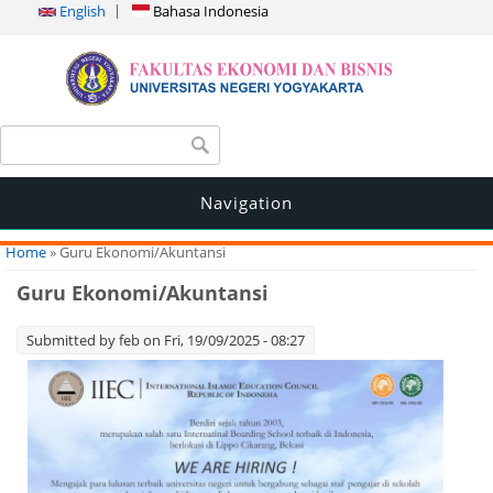
English
Bahasa Indonesia
Search form
Search
Navigation
You are here
Home
» Guru Ekonomi/Akuntansi
Guru Ekonomi/Akuntansi
Submitted by
feb
on Fri, 19/09/2025 - 08:27