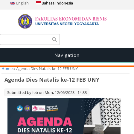
English
Bahasa Indonesia
Search form
Search
Navigation
You are here
Home
» Agenda Dies Natalis ke-12 FEB UNY
Agenda Dies Natalis ke-12 FEB UNY
Submitted by
feb
on Mon, 12/06/2023 - 14:33