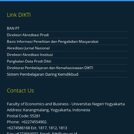
Link DIKTI
BAN PT
Direktori Akreditasi Prodi
Basis Informasi Penelitian dan Pengabdian Masyarakat
Akreditasi Jurnal Nasional
Direktori Akreditasi Institusi
Pangkalan Data Prodi Dikti
Direktorat Pembelajaran dan Kemahasiswaan DIKTI
Sistem Pembelajaran Daring Kemdikbud
Contact Us
Faculty of Economics and Business - Universitas Negeri Yogyakarta
Address: Karangmalang, Yogyakarta, Indonesia
Postal Code: 55281
Phone: +62274554902.
+6274586168 Ext. 1817, 1812, 1813
Fax: +6274554902, Email:
feb@uny.ac.id