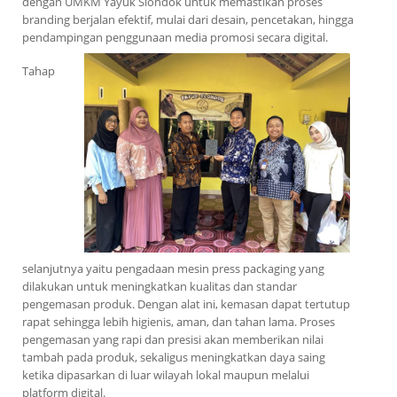
dengan UMKM Yayuk Slondok untuk memastikan proses
branding berjalan efektif, mulai dari desain, pencetakan, hingga
pendampingan penggunaan media promosi secara digital.
Tahap
selanjutnya yaitu pengadaan mesin press packaging yang
dilakukan untuk meningkatkan kualitas dan standar
pengemasan produk. Dengan alat ini, kemasan dapat tertutup
rapat sehingga lebih higienis, aman, dan tahan lama. Proses
pengemasan yang rapi dan presisi akan memberikan nilai
tambah pada produk, sekaligus meningkatkan daya saing
ketika dipasarkan di luar wilayah lokal maupun melalui
platform digital.