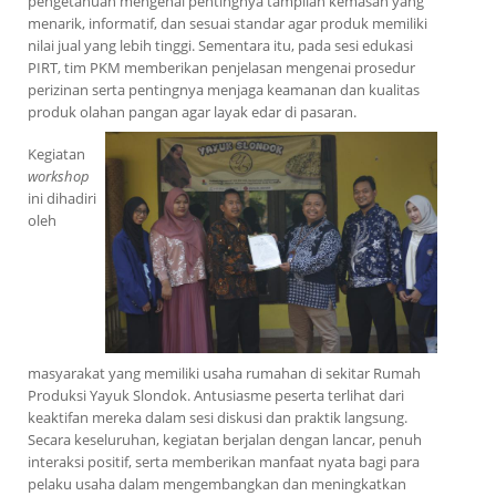
pengetahuan mengenai pentingnya tampilan kemasan yang
menarik, informatif, dan sesuai standar agar produk memiliki
nilai jual yang lebih tinggi. Sementara itu, pada sesi edukasi
PIRT, tim PKM memberikan penjelasan mengenai prosedur
perizinan serta pentingnya menjaga keamanan dan kualitas
produk olahan pangan agar layak edar di pasaran.
Kegiatan
workshop
ini dihadiri
oleh
masyarakat yang memiliki usaha rumahan di sekitar Rumah
Produksi Yayuk Slondok. Antusiasme peserta terlihat dari
keaktifan mereka dalam sesi diskusi dan praktik langsung.
Secara keseluruhan, kegiatan berjalan dengan lancar, penuh
interaksi positif, serta memberikan manfaat nyata bagi para
pelaku usaha dalam mengembangkan dan meningkatkan