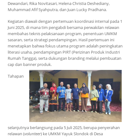
Dewandari, Rika Novitasari, Helena Christia Deshediany,
Muhammad Afif Syahputra, dan Juan Lucky Pradhana.
Kegiatan diawali dengan pertemuan koordinasi internal pada 1
Juni 2025, di mana tim pengabdi bersama perwakilan relawan
membahas teknis pelaksanaan program, penentuan UMKM
sasaran, serta strategi pendampingan. Hasil pertemuan ini
menetapkan bahwa fokus utama program adalah peningkatan
literasi usaha, pendampingan PIRT (Perizinan Produk Industri
Rumah Tangga), serta dukungan branding melalui pembuatan
cap dan banner produk.
Tahapan
selanjutnya berlangsung pada 5 Juli 2025, berupa penyerahan
relawan (
volunteer
) ke UMKM Yayuk Slondok di Desa