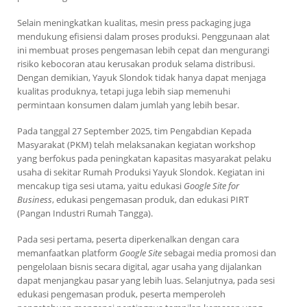
Selain meningkatkan kualitas, mesin press packaging juga
mendukung efisiensi dalam proses produksi. Penggunaan alat
ini membuat proses pengemasan lebih cepat dan mengurangi
risiko kebocoran atau kerusakan produk selama distribusi.
Dengan demikian, Yayuk Slondok tidak hanya dapat menjaga
kualitas produknya, tetapi juga lebih siap memenuhi
permintaan konsumen dalam jumlah yang lebih besar.
Pada tanggal 27 September 2025, tim Pengabdian Kepada
Masyarakat (PKM) telah melaksanakan kegiatan workshop
yang berfokus pada peningkatan kapasitas masyarakat pelaku
usaha di sekitar Rumah Produksi Yayuk Slondok. Kegiatan ini
mencakup tiga sesi utama, yaitu edukasi
Google Site for
Business
, edukasi pengemasan produk, dan edukasi PIRT
(Pangan Industri Rumah Tangga).
Pada sesi pertama, peserta diperkenalkan dengan cara
memanfaatkan platform
Google Site
sebagai media promosi dan
pengelolaan bisnis secara digital, agar usaha yang dijalankan
dapat menjangkau pasar yang lebih luas. Selanjutnya, pada sesi
edukasi pengemasan produk, peserta memperoleh