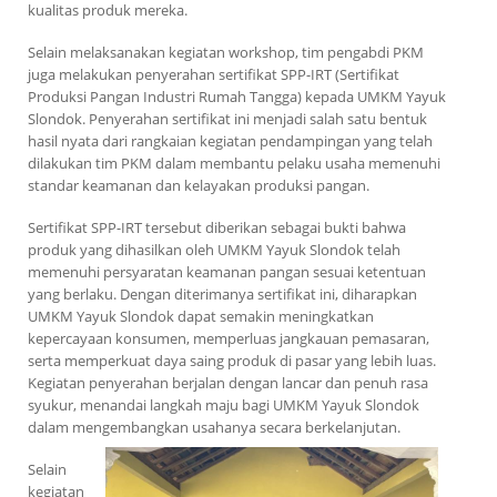
kualitas produk mereka.
Selain melaksanakan kegiatan workshop, tim pengabdi PKM
juga melakukan penyerahan sertifikat SPP-IRT (Sertifikat
Produksi Pangan Industri Rumah Tangga) kepada UMKM Yayuk
Slondok. Penyerahan sertifikat ini menjadi salah satu bentuk
hasil nyata dari rangkaian kegiatan pendampingan yang telah
dilakukan tim PKM dalam membantu pelaku usaha memenuhi
standar keamanan dan kelayakan produksi pangan.
Sertifikat SPP-IRT tersebut diberikan sebagai bukti bahwa
produk yang dihasilkan oleh UMKM Yayuk Slondok telah
memenuhi persyaratan keamanan pangan sesuai ketentuan
yang berlaku. Dengan diterimanya sertifikat ini, diharapkan
UMKM Yayuk Slondok dapat semakin meningkatkan
kepercayaan konsumen, memperluas jangkauan pemasaran,
serta memperkuat daya saing produk di pasar yang lebih luas.
Kegiatan penyerahan berjalan dengan lancar dan penuh rasa
syukur, menandai langkah maju bagi UMKM Yayuk Slondok
dalam mengembangkan usahanya secara berkelanjutan.
Selain
kegiatan