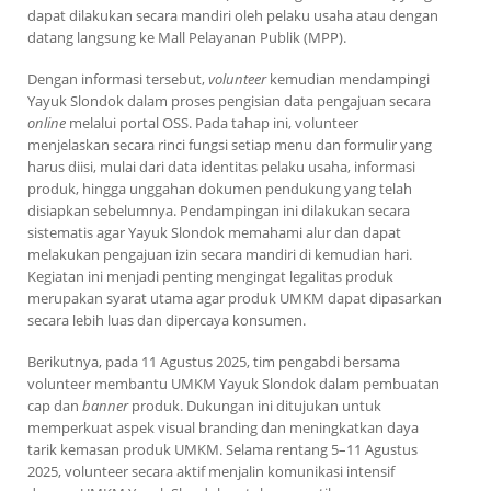
dapat dilakukan secara mandiri oleh pelaku usaha atau dengan
datang langsung ke Mall Pelayanan Publik (MPP).
Dengan informasi tersebut,
volunteer
kemudian mendampingi
Yayuk Slondok dalam proses pengisian data pengajuan secara
online
melalui portal OSS. Pada tahap ini, volunteer
menjelaskan secara rinci fungsi setiap menu dan formulir yang
harus diisi, mulai dari data identitas pelaku usaha, informasi
produk, hingga unggahan dokumen pendukung yang telah
disiapkan sebelumnya. Pendampingan ini dilakukan secara
sistematis agar Yayuk Slondok memahami alur dan dapat
melakukan pengajuan izin secara mandiri di kemudian hari.
Kegiatan ini menjadi penting mengingat legalitas produk
merupakan syarat utama agar produk UMKM dapat dipasarkan
secara lebih luas dan dipercaya konsumen.
Berikutnya, pada 11 Agustus 2025, tim pengabdi bersama
volunteer membantu UMKM Yayuk Slondok dalam pembuatan
cap dan
banner
produk. Dukungan ini ditujukan untuk
memperkuat aspek visual branding dan meningkatkan daya
tarik kemasan produk UMKM. Selama rentang 5–11 Agustus
2025, volunteer secara aktif menjalin komunikasi intensif