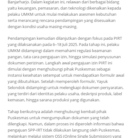
Banjarharjo. Dalam kegiatan ini, relawan dari berbagai bidang
yaitu keuangan, pemasaran, dan teknologi dikenalkan kepada
pelaku UMKM untuk mulai melakukan asesmen kebutuhan
serta merancang rencana pendampingan yang disesuaikan
dengan kondisi usaha masing-masing.
Pendampingan kemudian dilanjutkan dengan fokus pada PIRT
yang dilaksanakan pada 6–18 Juli 2025. Pada tahap ini, pelaku
UMKM didampingi dalam memahami regulasi keamanan
pangan, tata cara pengajuan izin, hingga simulasi penyusunan
dokumen perizinan. Langkah awal pengajuan izin PIRT ini
dimulai dengan menghubungi pihak Puskesmas sebagai
instansi kesehatan setempat untuk mendapatkan formulir awal
yang dibutuhkan. Setelah memperoleh formulir, Yayuk
Selondok didampingi untuk melengkapi dokumen persyaratan,
yang terdiri dari identitas pelaku usaha, deskripsi produk, label
kemasan, hingga sarana produksi yang digunakan.
Tahap berikutnya adalah menghubungi kembali pihak
Puskesmas untuk mengumpulkan dokumen yang telah
dilengkapi. Namun, dalam proses ini diperoleh informasi bahwa
pengajuan SPP-IRT tidak dilakukan langsung oleh Puskesmas,
melainkan melalui sistem OSS (Online Single Submission) yang