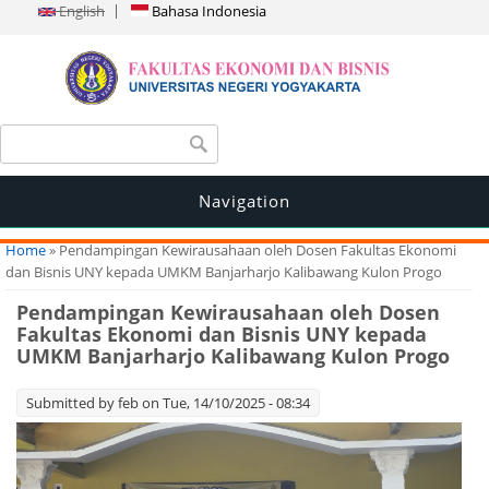
English
Bahasa Indonesia
Search form
Search
Navigation
You are here
Home
» Pendampingan Kewirausahaan oleh Dosen Fakultas Ekonomi
dan Bisnis UNY kepada UMKM Banjarharjo Kalibawang Kulon Progo
Pendampingan Kewirausahaan oleh Dosen
Fakultas Ekonomi dan Bisnis UNY kepada
UMKM Banjarharjo Kalibawang Kulon Progo
Submitted by
feb
on Tue, 14/10/2025 - 08:34