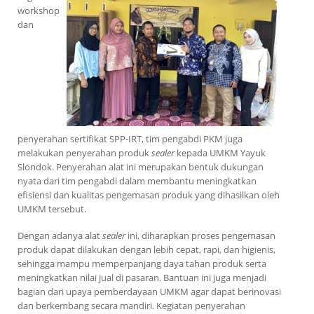
workshop
dan
penyerahan sertifikat SPP-IRT, tim pengabdi PKM juga
melakukan penyerahan produk
sealer
kepada UMKM Yayuk
Slondok. Penyerahan alat ini merupakan bentuk dukungan
nyata dari tim pengabdi dalam membantu meningkatkan
efisiensi dan kualitas pengemasan produk yang dihasilkan oleh
UMKM tersebut.
Dengan adanya alat
sealer
ini, diharapkan proses pengemasan
produk dapat dilakukan dengan lebih cepat, rapi, dan higienis,
sehingga mampu memperpanjang daya tahan produk serta
meningkatkan nilai jual di pasaran. Bantuan ini juga menjadi
bagian dari upaya pemberdayaan UMKM agar dapat berinovasi
dan berkembang secara mandiri. Kegiatan penyerahan