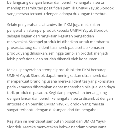
berlangsung dengan lancar dan penuh kehangatan, serta
mendapat sambutan positif dari pemilik UMKM Yayuk Slondok
yang merasa terbantu dengan adanya dukungan tersebut.
Selain penyerahan alat
sealer
, tim PKM juga melakukan
penyerahan stempel produk kepada UMKM Yayuk Slondok
sebagai bagian dari rangkaian kegiatan pengabdian
masyarakat. Stempel produk ini diberikan untuk membantu
proses
labeling
dan identitas merek pada setiap kemasan
produk yang dihasilkan, sehingga tampilan produk menjadi
lebih profesional dan mudah dikenali oleh konsumen.
Melalui penyerahan stempel produk ini, tim PKM berharap
UMKM Yayuk Slondok dapat meningkatkan citra merek dan
memperkuat branding usaha mereka. Identitas yang konsisten
pada kemasan diharapkan dapat menambah nilai jual dan daya
tarik produk di pasaran. Kegiatan penyerahan berlangsung
dengan lancar dan penuh kehangatan, serta disambut dengan
antusias oleh pemilik UMKM Yayuk Slondok yang merasa
sangat terbantu dengan dukungan dari tim pengabdi.
Kegiatan ini mendapat sambutan positif dari UMKM Yayuk
Slondok. Mereka menyatakan bahwa pendampingan yang