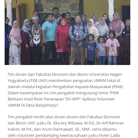
Tim dosen dari Fakultas Ekonomi dan Bisnis Universitas Negeri
Yogyakarta (FEB UNY) memberikan penguatan UMKM lokal di
daerah melalui kegiatan Pengabdian kepada Masyarakat (PkM).
Dalam kesempatan ini, tim pengabdi mengusung tema “PKM
Berbasis Hasil Riset Penerapan “EV-APP” Aplikasi Volunteer
UMKM Di Desa Banjarharjo”.
Tim pengabdi terdiri atas dosen-dosen dari Fakultas Ekonomi
dan Bisnis UNY, yaitu Dr. Eka Ary Wibawa, M.Pd., Dr Arif Rahman
Hakim, M.Pd., dan Arum Darmawati, SE., MM., serta dibantu
oleh volunteer pendamping kewirausahaan yaitu Vivien Lailla