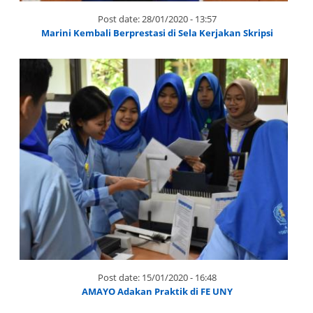
Post date:
28/01/2020 - 13:57
Marini Kembali Berprestasi di Sela Kerjakan Skripsi
Post date:
15/01/2020 - 16:48
AMAYO Adakan Praktik di FE UNY