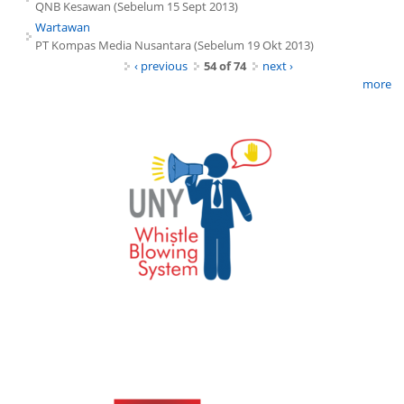
QNB Kesawan (Sebelum 15 Sept 2013)
Wartawan
PT Kompas Media Nusantara (Sebelum 19 Okt 2013)
‹ previous
54 of 74
next ›
more