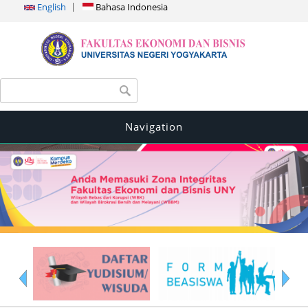
English
Bahasa Indonesia
Search form
Search
Navigation