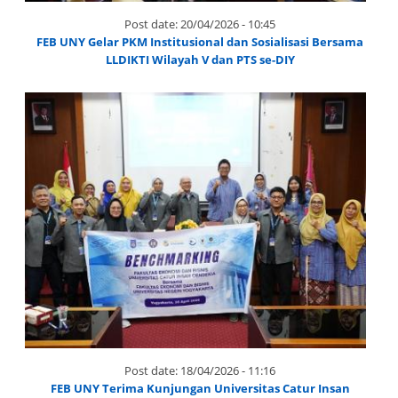
Post date:
20/04/2026 - 10:45
FEB UNY Gelar PKM Institusional dan Sosialisasi Bersama
LLDIKTI Wilayah V dan PTS se-DIY
Post date:
18/04/2026 - 11:16
FEB UNY Terima Kunjungan Universitas Catur Insan