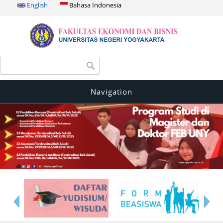
English
Bahasa Indonesia
Search form
Search
Navigation