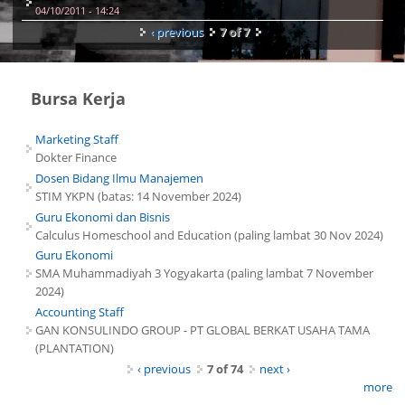
04/10/2011 - 14:24
‹ previous
7 of 7
Bursa Kerja
Marketing Staff
Dokter Finance
Dosen Bidang Ilmu Manajemen
STIM YKPN (batas: 14 November 2024)
Guru Ekonomi dan Bisnis
Calculus Homeschool and Education (paling lambat 30 Nov 2024)
Guru Ekonomi
SMA Muhammadiyah 3 Yogyakarta (paling lambat 7 November
2024)
Accounting Staff
GAN KONSULINDO GROUP - PT GLOBAL BERKAT USAHA TAMA
(PLANTATION)
‹ previous
7 of 74
next ›
more