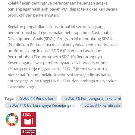
kolektif akan pentingnya perencanaan keuangan jangka
panjang agar hasil jerih payah PMI dapat teralokasikan secara
produktif dan berkelanjutan.
Kegiatan pengabdian internasional ini secara langsung
berkontribusi pada pencapaian beberapa poin Sustainable
Development Goals (SDGs). Program ini mendukung SDG 4
(Pendidikan Berkualitas) melalui penyediaan edukasi finansial
nonformal yang inklusif, SDG 8 (Pekerjaan Layak dan
Pertumbuhan Ekonomi) serta SDG 10 (Berkurangnya
Kesenjangan) lewat pemberdayaan ketahanan ekonomi
keluarga pekerja migran, serta SDG 17 (Kemitraan untuk
Mencapai Tujuan) melalui kolaborasi strategis lintas batas
antara perguruan tinggi UNY, UiTM, dan lembaga masyarakat
Desamind. (agt)
Tags:
SDGs #4 Pendidikan
SDGs #8 Pembangunan Ekonomi
SDGs #10 Berkurangnya Kesenjangan
SDGs #17 Kemitraan