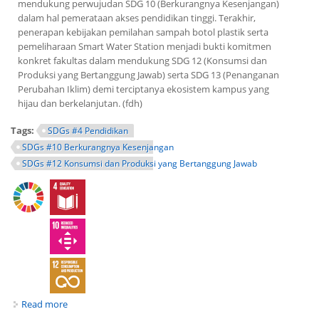
mendukung perwujudan SDG 10 (Berkurangnya Kesenjangan)
dalam hal pemerataan akses pendidikan tinggi. Terakhir,
penerapan kebijakan pemilahan sampah botol plastik serta
pemeliharaan Smart Water Station menjadi bukti komitmen
konkret fakultas dalam mendukung SDG 12 (Konsumsi dan
Produksi yang Bertanggung Jawab) serta SDG 13 (Penanganan
Perubahan Iklim) demi terciptanya ekosistem kampus yang
hijau dan berkelanjutan. (fdh)
Tags:
SDGs #4 Pendidikan
SDGs #10 Berkurangnya Kesenjangan
SDGs #12 Konsumsi dan Produksi yang Bertanggung Jawab
Read more
about Laporan Tahunan Dekan FEB 2026: Dekan Ajak
Kembali Pahami Visi Fakultas