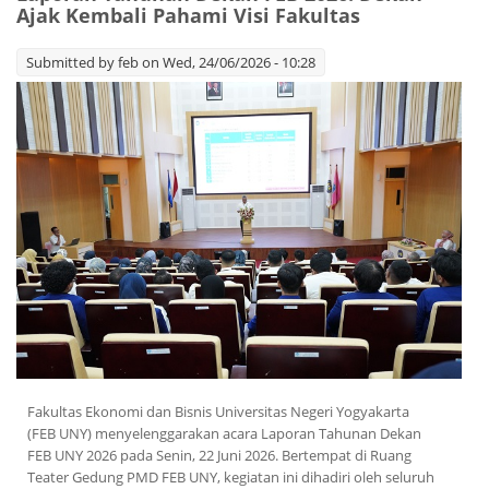
Ajak Kembali Pahami Visi Fakultas
Submitted by
feb
on Wed, 24/06/2026 - 10:28
Fakultas Ekonomi dan Bisnis Universitas Negeri Yogyakarta
(FEB UNY) menyelenggarakan acara Laporan Tahunan Dekan
FEB UNY 2026 pada Senin, 22 Juni 2026. Bertempat di Ruang
Teater Gedung PMD FEB UNY, kegiatan ini dihadiri oleh seluruh