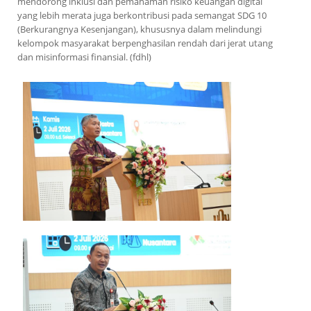
mendorong inklusi dan pemahaman risiko keuangan digital
yang lebih merata juga berkontribusi pada semangat SDG 10
(Berkurangnya Kesenjangan), khususnya dalam melindungi
kelompok masyarakat berpenghasilan rendah dari jerat utang
dan misinformasi finansial. (fdhl)