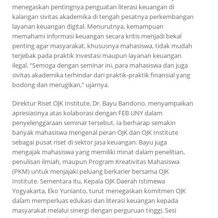
menegaskan pentingnya penguatan literasi keuangan di
kalangan sivitas akademika di tengah pesatnya perkembangan
layanan keuangan digital. Menurutnya, kemampuan
memahami informasi keuangan secara kritis menjadi bekal
penting agar masyarakat, khususnya mahasiswa, tidak mudah
terjebak pada praktik investasi maupun layanan keuangan
ilegal. “Semoga dengan seminar ini, para mahasiswa dan juga
sivitas akademika terhindar dari praktik-praktik finansial yang
bodong dan merugikan,” ujarnya.
Direktur Riset OJK Institute, Dr. Bayu Bandono, menyampaikan
apresiasinya atas kolaborasi dengan FEB UNY dalam
penyelenggaraan seminar tersebut. Ia berharap semakin
banyak mahasiswa mengenal peran OJK dan OJK Institute
sebagai pusat riset di sektor jasa keuangan. Bayu juga
mengajak mahasiswa yang memiliki minat dalam penelitian,
penulisan ilmiah, maupun Program Kreativitas Mahasiswa
(PKM) untuk menjajaki peluang berkarier bersama OJK
Institute. Sementara itu, Kepala OJK Daerah Istimewa
Yogyakarta, Eko Yunianto, turut menegaskan komitmen OJK
dalam memperluas edukasi dan literasi keuangan kepada
masyarakat melalui sinergi dengan perguruan tinggi. Sesi