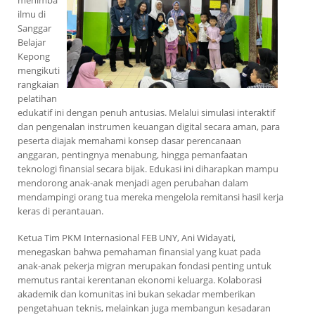
menimba
ilmu di
Sanggar
Belajar
Kepong
mengikuti
rangkaian
pelatihan
edukatif ini dengan penuh antusias. Melalui simulasi interaktif
dan pengenalan instrumen keuangan digital secara aman, para
peserta diajak memahami konsep dasar perencanaan
anggaran, pentingnya menabung, hingga pemanfaatan
teknologi finansial secara bijak. Edukasi ini diharapkan mampu
mendorong anak-anak menjadi agen perubahan dalam
mendampingi orang tua mereka mengelola remitansi hasil kerja
keras di perantauan.
Ketua Tim PKM Internasional FEB UNY, Ani Widayati,
menegaskan bahwa pemahaman finansial yang kuat pada
anak-anak pekerja migran merupakan fondasi penting untuk
memutus rantai kerentanan ekonomi keluarga. Kolaborasi
akademik dan komunitas ini bukan sekadar memberikan
pengetahuan teknis, melainkan juga membangun kesadaran