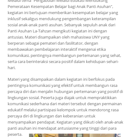
Melalui tema "Pengabdian Melalui Edukasi Mendukung
Pemerataan Kesempatan Belajar bagi Anak Panti Asuhan",
kegiatan ini bertujuan memberikan kesempatan belajar yang
inklusif sekaligus mendukung pengembangan keterampilan
sosial anak-anak panti asuhan. Sebanyak sepuluh anak dari
Panti Asuhan La-Tahzan mengikuti kegiatan ini dengan
antusias. Materi disampaikan oleh mahasiswa UNY yang
berperan sebagai pemateri dan fasilitator, dengan
membawakan pembelajaran interaktif mengenai etika
komunikasi, pentingnya membangun pertemanan yang sehat,
serta cara berinteraksi secara positif dalam kehidupan sehari-
hari.
Materi yang disampaikan dalam kegiatan ini berfokus pada
pentingnya komunikasi yang efektif untuk membangun rasa
percaya diri dan menjalin hubungan pertemanan yang positif di
lingkungan sosial. Peserta juga diajak untuk mempraktikkan
komunikasi sederhana dari materi tersebut dengan permainan
edukatif melalui partisipasi kelompok untuk mendorong rasa
percaya diri di lingkungan dan keberanian untuk
menyampaikan pendapat. Kegiatan yang diikuti oleh anak-anak
panti asuhan ini mendapat antusiasme yang tinggi dari para
peserta.