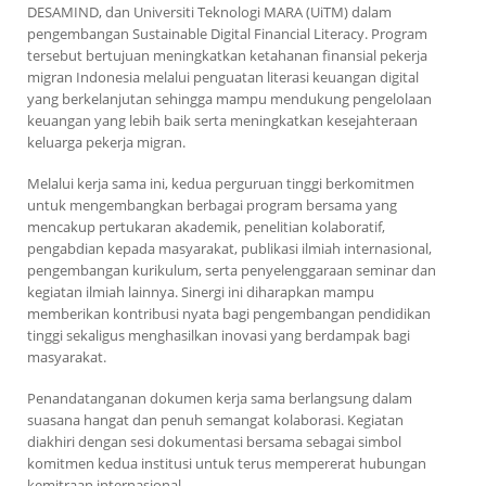
DESAMIND, dan Universiti Teknologi MARA (UiTM) dalam
pengembangan Sustainable Digital Financial Literacy. Program
tersebut bertujuan meningkatkan ketahanan finansial pekerja
migran Indonesia melalui penguatan literasi keuangan digital
yang berkelanjutan sehingga mampu mendukung pengelolaan
keuangan yang lebih baik serta meningkatkan kesejahteraan
keluarga pekerja migran.
Melalui kerja sama ini, kedua perguruan tinggi berkomitmen
untuk mengembangkan berbagai program bersama yang
mencakup pertukaran akademik, penelitian kolaboratif,
pengabdian kepada masyarakat, publikasi ilmiah internasional,
pengembangan kurikulum, serta penyelenggaraan seminar dan
kegiatan ilmiah lainnya. Sinergi ini diharapkan mampu
memberikan kontribusi nyata bagi pengembangan pendidikan
tinggi sekaligus menghasilkan inovasi yang berdampak bagi
masyarakat.
Penandatanganan dokumen kerja sama berlangsung dalam
suasana hangat dan penuh semangat kolaborasi. Kegiatan
diakhiri dengan sesi dokumentasi bersama sebagai simbol
komitmen kedua institusi untuk terus mempererat hubungan
kemitraan internasional.