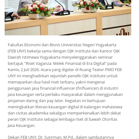
Fakultas Ekonomi dan Bisnis Universitas Negeri Yogyakarta
(FEB UNY) bekerja sama dengan OJK Institute dan Kantor OJK
Daerah Istimewa Yogyakarta menyelenggarakan seminar
bertajuk "Riset Vaganza: Melek Finansial di Era Digital" pada
Kamis, 2 Juli 2026. Acara yang digelar di Ruang Teater PMD FEB
UNY ini menghadirkan sejumlah peneliti OJK Institute untuk
memaparkan dua hasil riset terbaru, yakni mengenai
penggunaan jasa financial influencer (finfluencer) di industri
jasa keuangan serta perilaku masyarakat dalam menggunakan
pinjaman daring dan pay later. Kegiatan ini bertujuan
meningkatkan literasi keuangan digital di kalangan mahasiswa
dan civitas akademika sekaligus memperkenalkan lebih dekat
peran OJK Institute sebagai lembaga riset di bawah Otoritas
Jasa Keuangan.
Dekan FEB UNY, Dr. Sutirman, M.Pd., dalam sambutannya