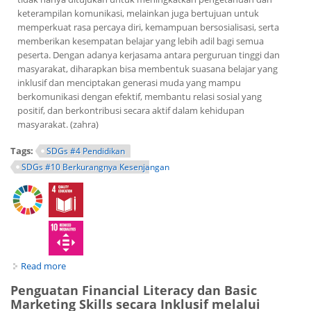
keterampilan komunikasi, melainkan juga bertujuan untuk
memperkuat rasa percaya diri, kemampuan bersosialisasi, serta
memberikan kesempatan belajar yang lebih adil bagi semua
peserta. Dengan adanya kerjasama antara perguruan tinggi dan
masyarakat, diharapkan bisa membentuk suasana belajar yang
inklusif dan menciptakan generasi muda yang mampu
berkomunikasi dengan efektif, membantu relasi sosial yang
positif, dan berkontribusi secara aktif dalam kehidupan
masyarakat. (zahra)
Tags:
SDGs #4 Pendidikan
SDGs #10 Berkurangnya Kesenjangan
Read more
about Mahasiswa UNY Gelar Program Edukasi untuk
Mendukung Pemerataan Kesempatan Belajar Panti Asuhan
Penguatan Financial Literacy dan Basic
Marketing Skills secara Inklusif melalui