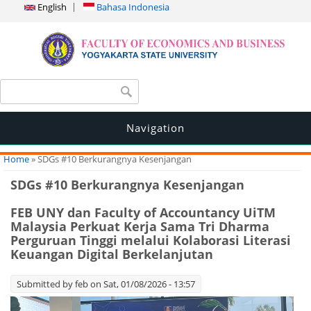
English
Bahasa Indonesia
Search form
Search
Navigation
You are here
Home
» SDGs #10 Berkurangnya Kesenjangan
SDGs #10 Berkurangnya Kesenjangan
FEB UNY dan Faculty of Accountancy UiTM
Malaysia Perkuat Kerja Sama Tri Dharma
Perguruan Tinggi melalui Kolaborasi Literasi
Keuangan Digital Berkelanjutan
Submitted by
feb
on Sat, 01/08/2026 - 13:57