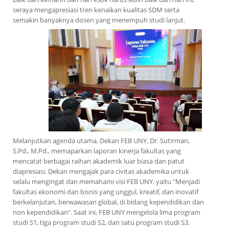
seraya mengapresiasi tren kenaikan kualitas SDM serta
semakin banyaknya dosen yang menempuh studi lanjut.
Melanjutkan agenda utama, Dekan FEB UNY, Dr. Sutirman,
S.Pd., M.Pd., memaparkan laporan kinerja fakultas yang
mencatat berbagai raihan akademik luar biasa dan patut
diapresiasi. Dekan mengajak para civitas akademika untuk
selalu mengingat dan memahami visi FEB UNY, yaitu "Menjadi
fakultas ekonomi dan bisnis yang unggul, kreatif, dan inovatif
berkelanjutan, berwawasan global, di bidang kependidikan dan
non kependidikan". Saat ini, FEB UNY mengelola lima program
studi S1, tiga program studi S2, dan satu program studi S3.