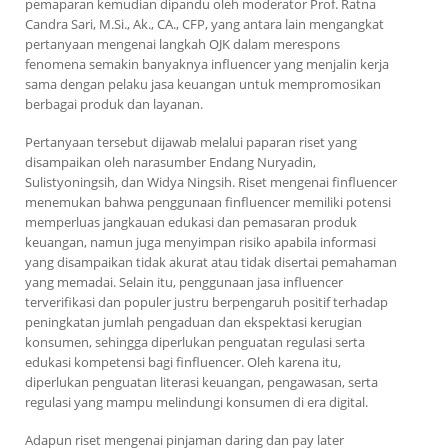
pemaparan kemudian dipandu oleh moderator Prof. Ratna
Candra Sari, M.Si., Ak., CA., CFP, yang antara lain mengangkat
pertanyaan mengenai langkah OJK dalam merespons
fenomena semakin banyaknya influencer yang menjalin kerja
sama dengan pelaku jasa keuangan untuk mempromosikan
berbagai produk dan layanan.
Pertanyaan tersebut dijawab melalui paparan riset yang
disampaikan oleh narasumber Endang Nuryadin,
Sulistyoningsih, dan Widya Ningsih. Riset mengenai finfluencer
menemukan bahwa penggunaan finfluencer memiliki potensi
memperluas jangkauan edukasi dan pemasaran produk
keuangan, namun juga menyimpan risiko apabila informasi
yang disampaikan tidak akurat atau tidak disertai pemahaman
yang memadai. Selain itu, penggunaan jasa influencer
terverifikasi dan populer justru berpengaruh positif terhadap
peningkatan jumlah pengaduan dan ekspektasi kerugian
konsumen, sehingga diperlukan penguatan regulasi serta
edukasi kompetensi bagi finfluencer. Oleh karena itu,
diperlukan penguatan literasi keuangan, pengawasan, serta
regulasi yang mampu melindungi konsumen di era digital.
Adapun riset mengenai pinjaman daring dan pay later