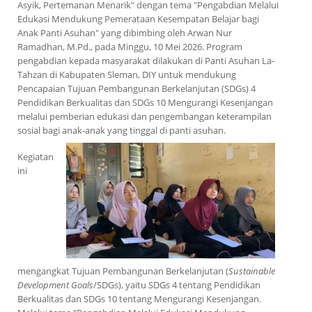
Asyik, Pertemanan Menarik" dengan tema "Pengabdian Melalui
Edukasi Mendukung Pemerataan Kesempatan Belajar bagi
Anak Panti Asuhan" yang dibimbing oleh Arwan Nur
Ramadhan, M.Pd., pada Minggu, 10 Mei 2026. Program
pengabdian kepada masyarakat dilakukan di Panti Asuhan La-
Tahzan di Kabupaten Sleman, DIY untuk mendukung
Pencapaian Tujuan Pembangunan Berkelanjutan (SDGs) 4
Pendidikan Berkualitas dan SDGs 10 Mengurangi Kesenjangan
melalui pemberian edukasi dan pengembangan keterampilan
sosial bagi anak-anak yang tinggal di panti asuhan.
Kegiatan
ini
mengangkat Tujuan Pembangunan Berkelanjutan (
Sustainable
Development Goals
/SDGs), yaitu SDGs 4 tentang Pendidikan
Berkualitas dan SDGs 10 tentang Mengurangi Kesenjangan.