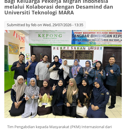
bagi Keluarga Pekerja Migran Indonesia
melalui Kolaborasi dengan Desamind dan
Universiti Teknologi MARA
Submitted by
feb
on Wed, 29/07/2026 - 13:35
Tim Pengabdian kepada Masyarakat (PKM) Internasional dari